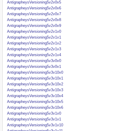
AntigrapheysVersioning5v2v0v5
AntigrapheysVersioning5v2v0v6
AntigrapheysVersioning5v2v0v7
AntigrapheysVersioning5v2v0v8
AntigrapheysVersioning5v2v0v9
AntigrapheysVersioning5v2v1v0
AntigrapheysVersioning5v2v1v1
AntigrapheysVersioning5v2v1v2
AntigrapheysVersioning5v2v1v3
AntigrapheysVersioning5v2v1v4
AntigrapheysVersioning5v3v0v0
AntigrapheysVersioning5v3v0v1
AntigrapheysVersioning5v3v10v0
AntigrapheysVersioning5v3v10v1
AntigrapheysVersioning5v3v10v2
AntigrapheysVersioning5v3v10v3
AntigrapheysVersioning5v3v10v4
AntigrapheysVersioning5v3v10v5
AntigrapheysVersioning5v3v10v6
AntigrapheysVersioning5v3v1v0
AntigrapheysVersioning5v3v1v1
AntigrapheysVersioning5v3v1v10
AntigrapheysVersioning5v3v1v11