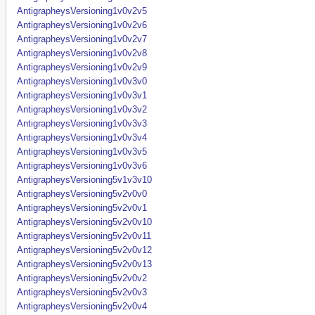
AntigrapheysVersioning1v0v2v5
AntigrapheysVersioning1v0v2v6
AntigrapheysVersioning1v0v2v7
AntigrapheysVersioning1v0v2v8
AntigrapheysVersioning1v0v2v9
AntigrapheysVersioning1v0v3v0
AntigrapheysVersioning1v0v3v1
AntigrapheysVersioning1v0v3v2
AntigrapheysVersioning1v0v3v3
AntigrapheysVersioning1v0v3v4
AntigrapheysVersioning1v0v3v5
AntigrapheysVersioning1v0v3v6
AntigrapheysVersioning5v1v3v10
AntigrapheysVersioning5v2v0v0
AntigrapheysVersioning5v2v0v1
AntigrapheysVersioning5v2v0v10
AntigrapheysVersioning5v2v0v11
AntigrapheysVersioning5v2v0v12
AntigrapheysVersioning5v2v0v13
AntigrapheysVersioning5v2v0v2
AntigrapheysVersioning5v2v0v3
AntigrapheysVersioning5v2v0v4